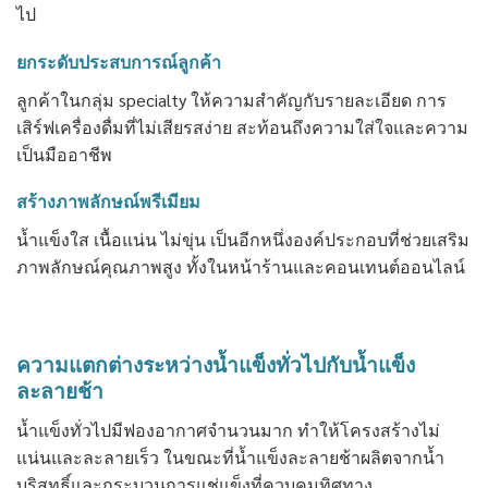
ไป
ยกระดับประสบการณ์ลูกค้า
ลูกค้าในกลุ่ม specialty ให้ความสำคัญกับรายละเอียด การ
เสิร์ฟเครื่องดื่มที่ไม่เสียรสง่าย สะท้อนถึงความใส่ใจและความ
เป็นมืออาชีพ
สร้างภาพลักษณ์พรีเมียม
น้ำแข็งใส เนื้อแน่น ไม่ขุ่น เป็นอีกหนึ่งองค์ประกอบที่ช่วยเสริม
ภาพลักษณ์คุณภาพสูง ทั้งในหน้าร้านและคอนเทนต์ออนไลน์
ความแตกต่างระหว่างน้ำแข็งทั่วไปกับน้ำแข็ง
ละลายช้า
น้ำแข็งทั่วไปมีฟองอากาศจำนวนมาก ทำให้โครงสร้างไม่
แน่นและละลายเร็ว ในขณะที่น้ำแข็งละลายช้าผลิตจากน้ำ
บริสุทธิ์และกระบวนการแช่แข็งที่ควบคุมทิศทาง