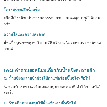
โครงสร้างผลึกน้ำแข็ง
ผลึกที่เรียงตัวแน่นช่วยลดการละลาย และคงอุณหภูมิได้นาน
กว่า
ความใสและความสะอาด
น้ำแข็งคุณภาพสูงจะใส ไม่มีสิ่งเจือปน ไม่รบกวนรสชาติของ
กาแฟ
FAQ คำถามยอดนิยมเกี่ยวกับน้ำแข็งละลายช้า
Q: น้ำแข็งละลายช้าช่วยให้กาแฟอร่อยขึ้นจริงหรือไม่
A: ช่วยรักษาความเข้มและสมดุลของรสชาติ ทำให้กาแฟไม่
จืดเร็ว
Q: ร้านเล็กควรลงทุนใช้น้ำแข็งแบบนี้หรือไม่