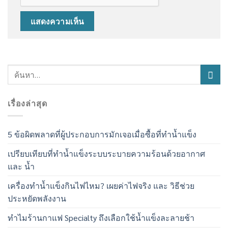
เรื่องล่าสุด
5 ข้อผิดพลาดที่ผู้ประกอบการมักเจอเมื่อซื้อที่ทำน้ำแข็ง
เปรียบเทียบที่ทำน้ำแข็งระบบระบายความร้อนด้วยอากาศ
และ น้ำ
เครื่องทำน้ำแข็งกินไฟไหม? เผยค่าไฟจริง และ วิธีช่วย
ประหยัดพลังงาน
ทำไมร้านกาแฟ Specialty ถึงเลือกใช้น้ำแข็งละลายช้า