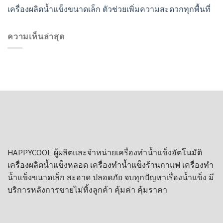
เครื่องผลิตน้ำแข็งขนาดเล็ก ตัวช่วยเพิ่มความสะดวกทุกพื้นที่
ความเห็นล่าสุด
HAPPYCOOL ผู้ผลิตและจำหน่าย
เครื่องทำน้ำแข็งอัตโนมัติ
เครื่องผลิตน้ำแข็งหลอด
เครื่องทําน้ำแข็งร้านกาแฟ
เครื่องทำ
น้ำเเข็งขนาดเล็ก
สะอาด ปลอดภัย จบทุกปัญหาเรื่องน้ำแข็ง มี
บริการหลังการขายไม่ทิ้งลูกค้า คุ้มค่า คุ้มราคา