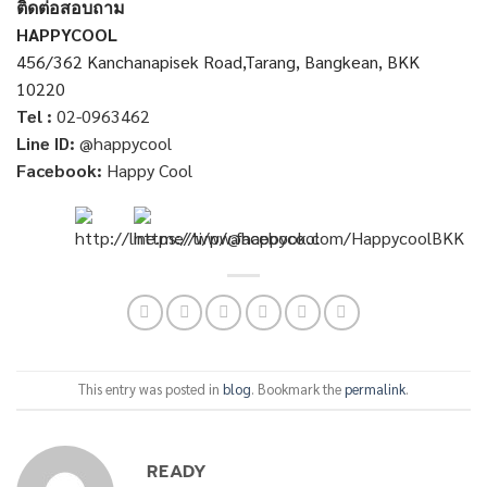
ติดต่อสอบถาม
HAPPYCOOL
456/362 Kanchanapisek Road,Tarang, Bangkean, BKK
10220
Tel :
02-0963462
Line ID:
@happycool
Facebook:
Happy Cool
This entry was posted in
blog
. Bookmark the
permalink
.
READY