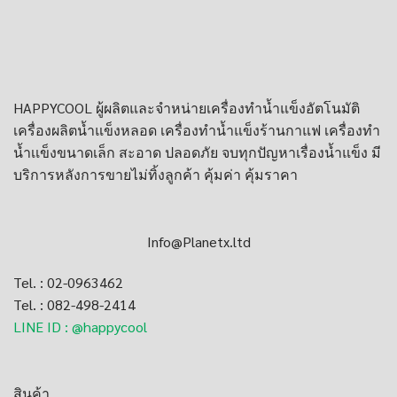
HAPPYCOOL ผู้ผลิตและจำหน่าย
เครื่องทำน้ำแข็งอัตโนมัติ
เครื่องผลิตน้ำแข็งหลอด
เครื่องทําน้ำแข็งร้านกาแฟ
เครื่องทำ
น้ำเเข็งขนาดเล็ก
สะอาด ปลอดภัย จบทุกปัญหาเรื่องน้ำแข็ง มี
บริการหลังการขายไม่ทิ้งลูกค้า คุ้มค่า คุ้มราคา
Info@Planetx.ltd
Tel. : 02-0963462
Tel. : 082-498-2414
LINE ID : @happycool
สินค้า