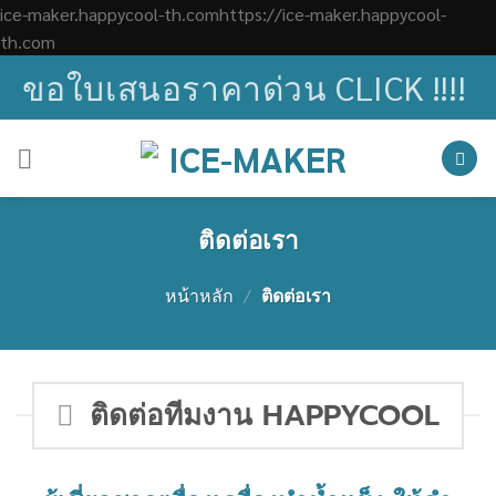
ice-maker.happycool-th.comhttps://ice-maker.happycool-
Skip
th.com
to
ขอใบเสนอราคาด่วน CLICK !!!!
content
ติดต่อเรา
หน้าหลัก
/
ติดต่อเรา
ติดต่อทีมงาน HAPPYCOOL