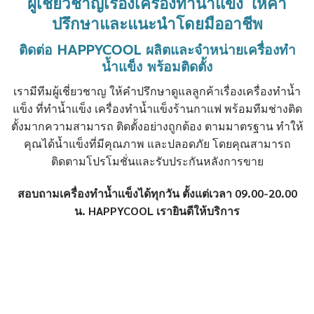
ผู้เชี่ยวชาญเรื่อง
เครื่องทำน้ำแข็ง
ให้คำ
ปรึกษาและแนะนำโดยมืออาชีพ
ติดต่อ HAPPYCOOL ผลิตและจำหน่าย
เครื่องทำ
น้ำแข็ง
พร้อมติดตั้ง
เรามีทีมผู้เชี่ยวชาญ ให้คำปรึกษาดูแลลูกค้าเรื่อง
เครื่องทำน้ำ
แข็ง
ที่ทำน้ำแข็ง
เครื่องทําน้ำแข็งร้านกาแฟ
พร้อมทีมช่างติด
ตั้งมากความสามารถ ติดตั้งอย่างถูกต้อง ตามมาตรฐาน ทำให้
คุณได้น้ำแข็งที่มีคุณภาพ และปลอดภัย โดยคุณสามารถ
ติดตามโปรโมชั่นและรับประกันหลังการขาย
สอบถามเครื่องทำน้ำเเข็งได้ทุกวัน ตั้งแต่เวลา 09.00-20.00
น. HAPPYCOOL เรายินดีให้บริการ