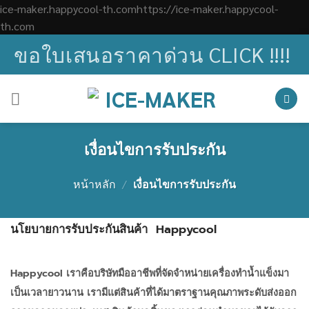
ice-maker.happycool-th.comhttps://ice-maker.happycool-
Skip
th.com
to
ขอใบเสนอราคาด่วน CLICK !!!!
content
เงื่อนไขการรับประกัน
หน้าหลัก
/
เงื่อนไขการรับประกัน
นโยบายการรับประกันสินค้า
Happycool
Happycool
เราคือบริษัทมืออาชีพที่จัดจำหน่ายเครื่องทำน้ำแข็งมา
เป็นเวลายาวนาน เรามีแต่สินค้าที่ได้มาตราฐานคุณภาพระดับส่งออก