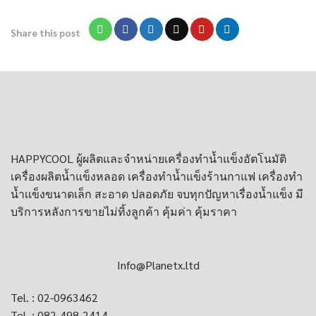
Share this post
HAPPYCOOL ผู้ผลิตและจำหน่าย
เครื่องทำน้ำแข็งอัตโนมัติ
เครื่องผลิตน้ำแข็งหลอด
เครื่องทําน้ำแข็งร้านกาแฟ
เครื่องทำ
น้ำเเข็งขนาดเล็ก
สะอาด ปลอดภัย จบทุกปัญหาเรื่องน้ำแข็ง มี
บริการหลังการขายไม่ทิ้งลูกค้า คุ้มค่า คุ้มราคา
Info@Planetx.ltd
Tel. : 02-0963462
Tel. : 082-498-2414