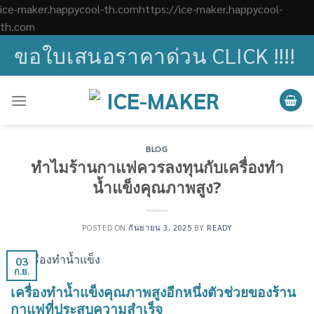
ice-maker.happycool-th.comhttps://ice-maker.happycool-
Skip
th.com
to
ขอใบเสนอราคาด่วน CLICK !!!!
content
BLOG
ทำไมร้านกาแฟควรลงทุนกับเครื่องทำ
น้ำแข็งคุณภาพสูง?
POSTED ON
กันยายน 3, 2025
BY
READY
03
ก.ย.
เครื่องทำน้ำแข็งคุณภาพสูงอีกหนึ่งตัวช่วยของร้าน
กาแฟที่ประสบความสำเร็จ