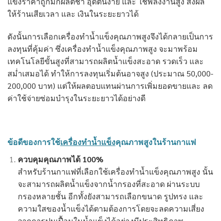
แข็งราคาถูกมักผลิตช้า อุดตันง่าย และ ใช้พลังงานสูง ส่งผล
ให้ร้านเสียเวลา และ เงินในระยะยาวได้
ดังนั้นการเลือกเครื่องทำน้ำแข็งคุณภาพสูงจึงได้กลายเป็นการ
ลงทุนที่คุ้มค่า ซึ่งเครื่องทำน้ำแข็งคุณภาพสูง จะมาพร้อม
เทคโนโลยีขั้นสูงที่สามารถผลิตน้ำแข็งสะอาด รวดเร็ว และ
สม่ำเสมอได้ ทำให้การลงทุนเริ่มต้นอาจสูง (ประมาณ 50,000-
200,000 บาท) แต่ให้ผลตอบแทนผ่านการเพิ่มยอดขายและ ลด
ค่าใช้จ่ายซ่อมบำรุงในระยะยาวได้อย่างดี
ข้อดีของการใช้
เครื่องทำน้ำแข็ง
คุณภาพสูงในร้านกาแฟ
ควบคุมคุณภาพได้ 100%
สำหรับร้านกาแฟที่เลือกใช้เครื่องทำน้ำแข็งคุณภาพสูง นั้น
จะสามารถผลิตน้ำแข็งจากน้ำกรองที่สะอาด ผ่านระบบ
กรองหลายชั้น อีกทั้งยังสามารถเลือกขนาด รูปทรง และ
ความใสของน้ำแข็งได้ตามต้องการโดยจะลดความเสี่ยง
จากการปนเปื้อนในน้ำแข็งได้อย่างมีประสิทธิภาพ