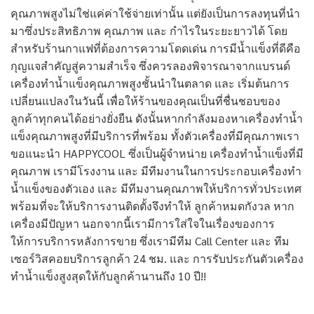
คุณภาพสูงไม่ใช่แค่ค่าใช้จ่ายเท่านั้น แต่ยังเป็นการลงทุนที่นำ
มาซึ่งประสิทธิภาพ คุณภาพ และ กำไรในระยะยาวได้ โดย
สำหรับร้านกาแฟที่ต้องการความโดดเด่น การมีน้ำแข็งที่ดีคือ
กุญแจสำคัญสู่ความสำเร็จ ซึ่งควรลองพิจารณาจากแบรนด์
เครื่องทำน้ำแข็งคุณภาพสูงชั้นนำในตลาด และ เริ่มต้นการ
เปลี่ยนแปลงในวันนี้ เพื่อให้ร้านของคุณเป็นที่ชื่นชอบของ
ลูกค้าทุกคนได้อย่างยั่งยืน ดังนั้นหากกำลังมองหาเครื่องทำน้ำ
แข็งคุณภาพสูงที่มีบริการที่พร้อม ทั้งตัวเครื่องที่มีคุณภาพเรา
ขอแนะนำ HAPPYCOOL ซึ่งเป็นผู้จำหน่าย เครื่องทำน้ำแข็งที่มี
คุณภาพ เรามีโรงงาน และ มีทีมงานในการประกอบเครื่องทำ
น้ำแข็งของตัวเอง และ มีทีมงานคุณภาพให้บริการทั่วประเทศ
พร้อมที่จะให้บริการงานติดตั้งจึงทำให้ ลูกค้าหมดกังวล หาก
เครื่องมีปัญหา นอกจากนี้เรามีการใส่ใจในเรื่องของการ
ให้การบริการหลังการขาย ซึ่งเรามีทีม Call Center และ ทีม
เซอร์วิสคอยบริการลูกค้า 24 ชม. และ การรับประกันตัวเครื่อง
ทำน้ำแข็งสูงสุดให้กับลูกค้านานถึง 10 ปี!!