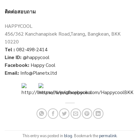
ติดต่อสอบถาม
HAPPYCOOL
456/362 Kanchanapisek Road,Tarang, Bangkean, BKK
10220
Tel :
082-498-2414
Line ID:
@happycool
Facebook:
Happy Cool
Email:
Info@Planetx.ltd
This entry was posted in
blog
. Bookmark the
permalink
.