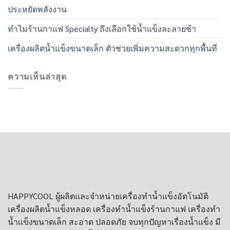
ประหยัดพลังงาน
ทำไมร้านกาแฟ Specialty ถึงเลือกใช้น้ำแข็งละลายช้า
เครื่องผลิตน้ำแข็งขนาดเล็ก ตัวช่วยเพิ่มความสะดวกทุกพื้นที่
ความเห็นล่าสุด
HAPPYCOOL ผู้ผลิตและจำหน่าย
เครื่องทำน้ำแข็งอัตโนมัติ
เครื่องผลิตน้ำแข็งหลอด
เครื่องทําน้ำแข็งร้านกาแฟ
เครื่องทำ
น้ำเเข็งขนาดเล็ก
สะอาด ปลอดภัย จบทุกปัญหาเรื่องน้ำแข็ง มี