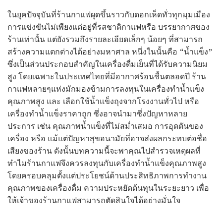
ในยุคปัจจุบันที่ร้านกาแฟผุดขึ้นราวกับดอกเห็ดทั่วทุกมุมเมือง
การแข่งขันไม่เพียงแต่อยู่ที่รสชาติกาแฟหรือ บรรยากาศของ
ร้านเท่านั้น แต่ยังรวมถึงรายละเอียดเล็กๆ น้อยๆ ที่สามารถ
สร้างความแตกต่างได้อย่างมหาศาล หนึ่งในนั้นคือ “น้ำแข็ง”
ซึ่งเป็นส่วนประกอบสำคัญในเครื่องดื่มเย็นที่ได้รับความนิยม
สูง โดยเฉพาะในประเทศไทยที่มีอากาศร้อนชื้นตลอดปี ร้าน
กาแฟหลายๆแห่งมักมองข้ามการลงทุนในเครื่องทำน้ำแข็ง
คุณภาพสูง และ เลือกใช้น้ำแข็งถุงจากโรงงานทั่วไป หรือ
เครื่องทำน้ำแข็งราคาถูก ซึ่งอาจนำมาซึ่งปัญหาหลาย
ประการ เช่น คุณภาพน้ำแข็งที่ไม่สม่ำเสมอ การอุดตันของ
เครื่อง หรือ แม้แต่ปัญหาสุขอนามัยที่อาจส่งผลกระทบต่อชื่อ
เสียงของร้าน ดังนั้นบทความนี้จะพาคุณไปสำรวจเหตุผลที่
ทำไมร้านกาแฟจึงควรลงทุนกับเครื่องทำน้ำแข็งคุณภาพสูง
โดยครอบคลุมตั้งแต่ประโยชน์ด้านประสิทธิภาพการทำงาน
คุณภาพของเครื่องดื่ม ความประหยัดต้นทุนในระยะยาว เพื่อ
ให้เจ้าของร้านกาแฟสามารถตัดสินใจได้อย่างมั่นใจ