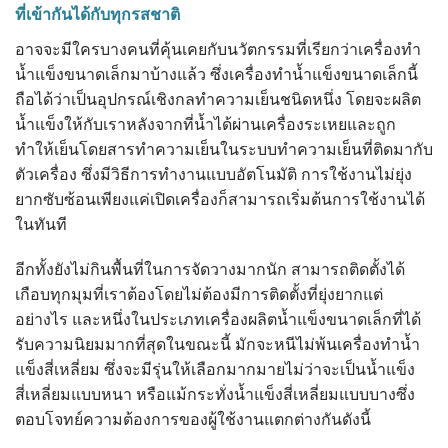
ที่เข้ากันได้กับทุกรสชาติ
อาจจะมีใครบางคนที่คุ้นเคยกับนวัตกรรมที่เรียกว่าเครื่องทำ
น้ำแข็งขนาดเล็กมาบ้างแล้ว ซึ่งเครื่องทำน้ำแข็งขนาดเล็กนี้
ถือได้ว่าเป็นอุปกรณ์เชิงกลทำความเย็นชนิดหนึ่ง โดยจะผลิต
น้ำแข็งให้กับเราหลังจากที่น้ำได้ผ่านเครื่องระเหยและถูก
ทำให้เย็นโดยสารทำความเย็นในระบบทำความเย็นที่ติดมากับ
ตัวเครื่อง ซึ่งมีวิธีการทำงานแบบอัตโนมัติ การใช้งานไม่ยุ่ง
ยากซับซ้อนเพียงแค่เปิดเครื่องก็สามารถเริ่มต้นการใช้งานได้
ในทันที
อีกทั้งยังไม่กินพื้นที่ในการจัดวางมากนัก สามารถติดตั้งได้
เกือบทุกมุมที่เราต้องโดยไม่ต้องมีการติดตั้งที่ยุ่งยากแต่
อย่างไร และหนึ่งในประเภทเครื่องผลิตน้ำแข็งขนาดเล็กที่ได้
รับความนิยมมากที่สุดในขณะนี้ มักจะหนีไม่พ้นเครื่องทำน้ำ
แข็งสี่เหลี่ยม ซึ่งจะมีรุ่นให้เลือกมากมายไม่ว่าจะเป็นน้ำแข็ง
สี่เหลี่ยมแบบหนา หรือแม้กระทั่งน้ำแข็งสี่เหลี่ยมแบบบางซึ่ง
ตอบโจทย์ความต้องการของผู้ใช้งานแตกต่างกันดังนี้