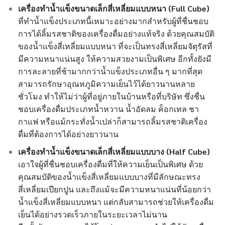
เครื่องทำน้ำแข็งขนาดเล็กสี่เหลี่ยมแบบหนา (Full Cube)
ที่ทำน้ำแข็งประเภทนี้เหมาะอย่างมากสำหรับผู้ที่ชื่นชอบ
การได้ลิ้มรสชาติของเครื่องดื่มอย่างแท้จริง ด้วยคุณสมบัติ
ของน้ำแข็งสี่เหลี่ยมแบบหนา ที่จะเป็นทรงสี่เหลี่ยมจัตุรัสที่
มีความหนาแน่นสูง ให้ความสวยงามเป็นพิเศษ อีกทั้งยังมี
การละลายที่ช้ามากกว่าน้ำแข็งประเภทอื่น ๆ มากที่สุด
สามารถรักษาอุณหภูมิความเย็นไว้ได้ยาวนานหลาย
ชั่วโมง ทำให้ไม่ว่าผู้ที่อยู่ภายในบ้านหรือที่บริษัท ซึ่งชื่น
ชอบเครื่องดื่มประเภทน้ำหวาน น้ำอัดลม ค็อกเทล ชา
กาแฟ หรือแม้กระทั่งน้ำเปล่าก็สามารถลิ้มรสชาติเครื่อง
ดื่มที่ต้องการได้อย่างยาวนาน
เครื่องทำน้ำแข็งขนาดเล็กสี่เหลี่ยมแบบบาง (Half Cube)
เอาใจผู้ที่ชื่นชอบเครื่องดื่มที่ให้ความเย็นเป็นพิเศษ ด้วย
คุณสมบัติของน้ำแข็งสี่เหลี่ยมแบบบางที่มีลักษณะทรง
สี่เหลี่ยมเปียกปูน และถึงแม้จะมีความหนาแน่นที่น้อยกว่า
น้ำแข็งสี่เหลี่ยมแบบหนา แต่กลับสามารถช่วยให้เครื่องดื่ม
เย็นได้อย่างรวดเร็วภายในระยะเวลาไม่นาน