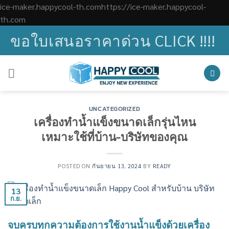
ice-maker.happycool-th.comhttps://ice-maker.happycool-
Skip
th.com
to
ขอใบเสนอราคาด่วน CLICK !!!!
content
UNCATEGORIZED
เครื่องทำน้ำแข็งขนาดเล็กรุ่นไหน
เหมาะใช้ที่บ้าน-บริษัทของคุณ
POSTED ON
กันยายน 13, 2024
BY
READY
13
ก.ย.
จบครบทุกความต้องการใช้งานน้ำแข็งด้วย
เครื่อง