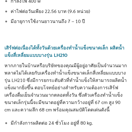
กำลังไฟ 400 w
ค่าไฟต่อวันเพียง 22.56 บาท (9.6 หน่วย)
มีอายุการใช้งานยาวนานถึง 7 – 10 ปี
เสิร์ฟต่อเนื่องได้ทั้งวันด้วยเครื่องทำน้ำแข็งขนาดเล็ก ผลิตน้ำ
แข็งสี่เหลี่ยมแบบบางรุ่น LH210
หากภายในบ้านหรือบริษัทของคุณมีผู้อยู่อาศัยเป็นจำนวนมาก
พลาดไม่ได้เลยกับเครื่องทำน้ำแข็งขนาดเล็กสี่เหลี่ยมแบบบาง
รุ่น LH210 ซึ่งมีการยกระดับตัวที่ทำน้ำแข็งให้สามารถผลิตน้ำ
แข็งมากยิ่งขึ้น ตอบโจทย์อย่างสำหรับความต้องการเสิร์ฟ
เครื่องดื่มเย็นจำนวนมากตลอดทั้งวัน ซึ่งตัวเครื่องทำน้ำแข็ง
ขนาดเล็กรุ่นนี้จะมีขนาดอยู่ที่ความกว้างอยู่ที่ 67 cm สูง 90
cm และความลึก 68 cm พร้อมคุณสมบัติโดดเด่นดังนี้
มีกำลังการผลิตต่อ 24 ชั่วโมง อยู่ที่ 80 kg.