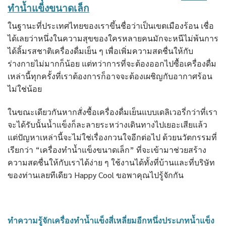
ทำน้ำแข็งขนาดเล็ก
ในฐานะที่ประเทศไทยของเราขึ้นชื่อว่าเป็นเขตเมืองร้อน เชื่อ
ได้เลยว่าหนึ่งในความสุขของใครหลายคนมักจะหนีไม่พ้นการ
ได้ลิ้มรสชาติเครื่องดื่มเย็น ๆ เพื่อเพิ่มความสดชื่นให้กับ
ร่างกายไม่มากก็น้อย แต่ทว่าการที่จะต้องออกไปซื้อเครื่องดื่ม
เหล่านี้ทุกครั้งที่เราต้องการก็อาจจะต้องเผชิญกับอากาศร้อน
ไม่ใช่น้อย
ในขณะเดียวกันหากสั่งซื้อเครื่องดื่มเย็นแบบเดลิเวอรี่กว่าที่เรา
จะได้รับนั้นน้ำแข็งก็ละลายระหว่างเดินทางไปเยอะเสียแล้ว
แต่ปัญหาเหล่านี้จะไม่ใช่เรื่องกวนใจอีกต่อไป ด้วยนวัตกรรมที่
เรียกว่า “เครื่องทำน้ำแข็งขนาดเล็ก” ที่จะเข้ามาช่วยสร้าง
ความสดชื่นให้กับเราได้ง่าย ๆ ใช้งานได้ทั้งที่บ้านและที่บริษัท
ของท่านเลยทีเดียว Happy Cool ขอพาคุณไปรู้จักกัน
ทำความรู้จักเครื่องทำน้ำแข็งสี่เหลี่ยมอีกหนึ่งประเภทน้ำแข็ง