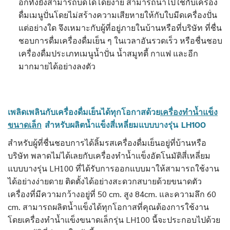
อีกทั้งยังสามารถบดได้โดยง่าย สามารถนำไปใช้กับเครื่อง
ดื่มเมนูปั่นโดยไม่สร้างความเสียหายให้กับใบมีดเครื่องปั่น
แต่อย่างใด จึงเหมาะกับผู้ที่อยู่ภายในบ้านหรือที่บริษัท ที่ชื่น
ชอบการดื่มเครื่องดื่มเย็น ๆ ในเวลาอันรวดเร็ว หรือชื่นชอบ
เครื่องดื่มประเภทเมนูน้ำปั่น น้ำสมูทตี้ กาแฟ และอีก
มากมายได้อย่างลงตัว
เพลิดเพลินกับเครื่องดื่มเย็นได้ทุกโอกาสด้วย
เครื่องทำน้ำแข็ง
ขนาดเล็ก
สำหรับผลิตน้ำแข็งสี่เหลี่ยมแบบบางรุ่น LH100
สำหรับผู้ที่ชื่นชอบการได้ลิ้มรสเครื่องดื่มเย็นอยู่ที่บ้านหรือ
บริษัท พลาดไม่ได้เลยกับเครื่องทำน้ำแข็งอัตโนมัติสี่เหลี่ยม
แบบบางรุ่น LH100 ที่ได้รับการออกแบบมาให้สามารถใช้งาน
ได้อย่างง่ายดาย ติดตั้งได้อย่างสะดวกสบายด้วยขนาดตัว
เครื่องที่มีความกว้างอยู่ที่ 50 cm. สูง 84cm. และความลึก 60
cm. สามารถผลิตน้ำแข็งได้ทุกโอกาสที่คุณต้องการใช้งาน
โดยเครื่องทำน้ำแข็งขนาดเล็กรุ่น LH100 นี้จะประกอบไปด้วย