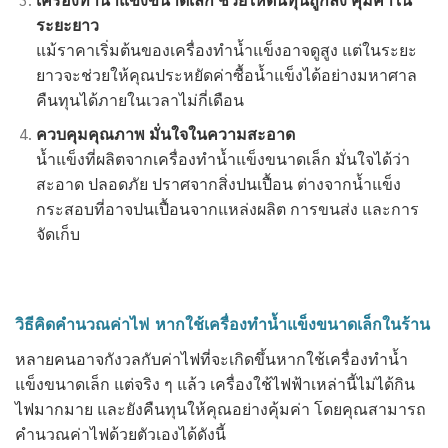
ระยะยาว
แม้ราคาเริ่มต้นของเครื่องทำน้ำแข็งอาจดูสูง แต่ในระยะ
ยาวจะช่วยให้คุณประหยัดค่าซื้อน้ำแข็งได้อย่างมหาศาล
คืนทุนได้ภายในเวลาไม่กี่เดือน
ควบคุมคุณภาพ มั่นใจในความสะอาด
น้ำแข็งที่ผลิตจากเครื่องทำน้ำแข็งขนาดเล็ก มั่นใจได้ว่า
สะอาด ปลอดภัย ปราศจากสิ่งปนเปื้อน ต่างจากน้ำแข็ง
กระสอบที่อาจปนเปื้อนจากแหล่งผลิต การขนส่ง และการ
จัดเก็บ
วิธีคิดคำนวณค่าไฟ หากใช้เครื่องทำน้ำแข็งขนาดเล็กในร้าน
หลายคนอาจกังวลกับค่าไฟที่จะเกิดขึ้นหากใช้เครื่องทำน้ำ
แข็งขนาดเล็ก แต่จริง ๆ แล้ว เครื่องใช้ไฟฟ้าเหล่านี้ไม่ได้กิน
ไฟมากมาย และยังคืนทุนให้คุณอย่างคุ้มค่า โดยคุณสามารถ
คำนวณค่าไฟด้วยตัวเองได้ดังนี้