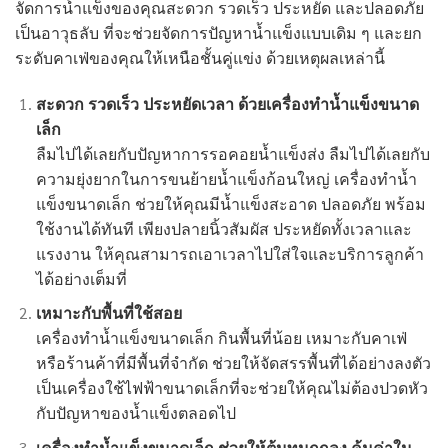
จัดการน้ำแข็งของคุณสะดวก รวดเร็ว ประหยัด และปลอดภัย
เป็นอาวุธลับ ที่จะช่วยจัดการปัญหาน้ำแข็งแบบเดิม ๆ และยก
ระดับคาเฟ่ของคุณให้เหนือชั้นคู่แข่ง ด้วยเหตุผลเหล่านี้
สะดวก รวดเร็ว ประหยัดเวลา ด้วย
เครื่องทำน้ำแข็งขนาด
เล็ก
ลืมไปได้เลยกับปัญหาการรอคอยน้ำแข็งส่ง ลืมไปได้เลยกับ
ความยุ่งยากในการขนย้ายน้ำแข็งก้อนใหญ่ เครื่องทำน้ำ
แข็งขนาดเล็ก ช่วยให้คุณมีน้ำแข็งสะอาด ปลอดภัย พร้อม
ใช้งานได้ทันที เพียงปลายนิ้วสัมผัส ประหยัดทั้งเวลาและ
แรงงาน ให้คุณสามารถเอาเวลาไปใส่ใจและบริการลูกค้า
ได้อย่างเต็มที่
เหมาะกับพื้นที่ใช้สอย
เครื่องทำน้ำแข็งขนาดเล็ก กินพื้นที่น้อย เหมาะกับคาเฟ่
หรือร้านค้าที่มีพื้นที่จำกัด ช่วยให้จัดสรรพื้นที่ได้อย่างลงตัว
เป็นเครื่องใช้ไฟฟ้าขนาดเล็กที่จะช่วยให้คุณไม่ต้องปวดหัว
กับปัญหาของน้ำแข็งตลอดไป
เครื่องทำน้ำแข็งขนาดเล็ก ช่วยให้ต้นทุนถูกลง คุ้มค่าใน