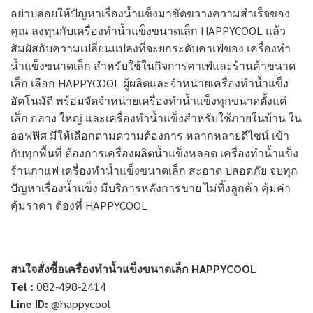
อย่าปล่อยให้ปัญหาเรื่องน้ำแข็งมาขัดขวางความสำเร็จของ
คุณ ลงทุนกับเครื่องทำน้ำแข็งขนาดเล็ก HAPPYCOOL แล้ว
สัมผัสกับความเปลี่ยนแปลงที่จะยกระดับคาเฟ่ของ เครื่องทำ
น้ำแข็งขนาดเล็ก สำหรับใช้ในกิจการคาเฟ่และร้านค้าขนาด
เล็ก เลือก HAPPYCOOL ผู้ผลิตและจำหน่ายเครื่องทำน้ำแข็ง
อัตโนมัติ พร้อมจัดจำหน่ายเครื่องทำน้ำแข็งทุกขนาดตั้งแต่
เล็ก กลาง ใหญ่ และเครื่องทำน้ำแข็งสำหรับใช้ภายในบ้าน ใน
ออฟฟิศ มีให้เลือกตามความต้องการ หลากหลายดีไซน์ เข้า
กับทุกพื้นที่ ต้องการเครื่องผลิตน้ำแข็งหลอด เครื่องทำน้ำแข็ง
ร้านกาแฟ เครื่องทำน้ำแข็งขนาดเล็ก สะอาด ปลอดภัย จบทุก
ปัญหาเรื่องน้ำแข็ง มีบริการหลังการขาย ไม่ทิ้งลูกค้า คุ้มค่า
คุ้มราคา ต้องที่ HAPPYCOOL
สนใจสั่งซื้อ
เครื่องทำน้ำแข็งขนาดเล็ก
HAPPYCOOL
Tel :
082-498-2414
Line ID:
@happycool