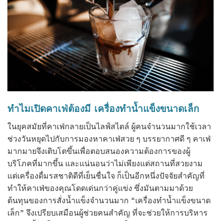
ทำไมเปิดคาเฟ่ต้องมี
เครื่องทำน้ำแข็งขนาดเล็ก
ในยุคสมัยที่คาเฟ่กลายเป็นไลฟ์สไตล์ ผู้คนจำนวนมากใช้เวลา
ช่วงวันหยุดไปกับการมองหาคาเฟ่สวย ๆ บรรยากาศดี ๆ คาเฟ่
มากมายจึงเติบโตขึ้นเพื่อตอบสนองความต้องการของผู้
บริโภคที่มากขึ้น และแน่นอนว่าไม่เพียงแต่สถานที่สวยงาม
แต่เครื่องดื่มรสชาติดีที่เย็นชื่นใจ ก็เป็นอีกหนึ่งปัจจัยสำคัญที่
ทำให้คาเฟ่ของคุณโดดเด่นกว่าคู่แข่ง ซึ่งมันตามมาด้วย
ต้นทุนของการสั่งน้ำแข็งจำนวนมาก “
เครื่องทำน้ำแข็งขนาด
เล็ก
” จึงเปรียบเสมือนผู้ช่วยคนสำคัญ ที่จะช่วยให้การบริหาร