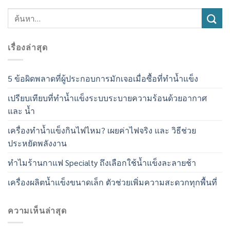
เรื่องล่าสุด
5 ข้อผิดพลาดที่ผู้ประกอบการมักเจอเมื่อซื้อที่ทำน้ำแข็ง
เปรียบเทียบที่ทำน้ำแข็งระบบระบายความร้อนด้วยอากาศ
และ น้ำ
เครื่องทำน้ำแข็งกินไฟไหม? เผยค่าไฟจริง และ วิธีช่วย
ประหยัดพลังงาน
ทำไมร้านกาแฟ Specialty ถึงเลือกใช้น้ำแข็งละลายช้า
เครื่องผลิตน้ำแข็งขนาดเล็ก ตัวช่วยเพิ่มความสะดวกทุกพื้นที่
ความเห็นล่าสุด