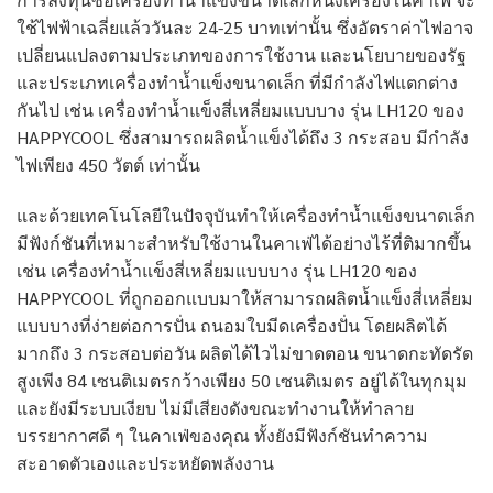
ใช้ไฟฟ้าเฉลี่ยแล้ววันละ 24-25 บาทเท่านั้น ซึ่งอัตราค่าไฟอาจ
เปลี่ยนแปลงตามประเภทของการใช้งาน และนโยบายของรัฐ
และประเภทเครื่องทำน้ำแข็งขนาดเล็ก ที่มีกำลังไฟแตกต่าง
กันไป เช่น เครื่องทำน้ำแข็งสี่เหลี่ยมแบบบาง รุ่น LH120 ของ
HAPPYCOOL ซึ่งสามารถผลิตน้ำแข็งได้ถึง 3 กระสอบ มีกำลัง
ไฟเพียง 450 วัตต์ เท่านั้น
และด้วยเทคโนโลยีในปัจจุบันทำให้เครื่องทำน้ำแข็งขนาดเล็ก
มีฟังก์ชันที่เหมาะสำหรับใช้งานในคาเฟ่ได้อย่างไร้ที่ติมากขึ้น
เช่น เครื่องทำน้ำแข็งสี่เหลี่ยมแบบบาง รุ่น LH120 ของ
HAPPYCOOL ที่ถูกออกแบบมาให้สามารถผลิตน้ำแข็งสี่เหลี่ยม
แบบบางที่ง่ายต่อการปั่น ถนอมใบมีดเครื่องปั่น โดยผลิตได้
มากถึง 3 กระสอบต่อวัน ผลิตได้ไวไม่ขาดตอน ขนาดกะทัดรัด
สูงเพีง 84 เซนติเมตรกว้างเพียง 50 เซนติเมตร อยู่ได้ในทุกมุม
และยังมีระบบเงียบ ไม่มีเสียงดังขณะทำงานให้ทำลาย
บรรยากาศดี ๆ ในคาเฟ่ของคุณ ทั้งยังมีฟังก์ชันทำความ
สะอาดตัวเองและประหยัดพลังงาน