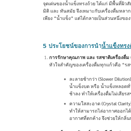
จุดเด่นของน้ำแข็งทรงถ้วย ได้แก่ มีพื้นที่ผิวส
มิติ และ ทันสมัย จึงเหมาะกับเครื่องดื่มหลา
เพียง “น้ำแข็ง” แต่ได้กลายเป็นส่วนหนึ่งข
5 ประโยชน์ของการนำ
น้ำแข็งทรง
การรักษาคุณภาพ และ รสชาติเครื่องดื่ม
หัวใจสำคัญของเครื่องดื่มทุกแก้วคือ “รสช
ละลายช้ากว่า (Slower Diluti
น้ำแข็งบด หรือ น้ำแข็งหลอดทั่
ช้าลง ทำให้เครื่องดื่มไม่เสียรส
ความใสสะอาด (Crystal Clarity
ทำให้สามารถไล่อากาศออกได้หม
อากาศที่ตกค้าง จึงช่วยให้กลิ