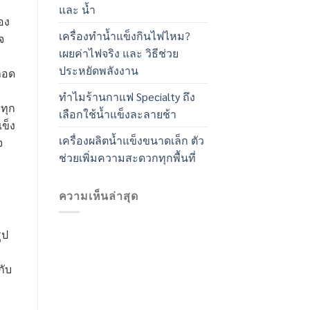
และ น้ำ
่อง
เครื่องทำน้ำแข็งกินไฟไหม?
จ
เผยค่าไฟจริง และ วิธีช่วย
ประหยัดพลังงาน
หลอด
ทำไมร้านกาแฟ Specialty ถึง
พทุก
เลือกใช้น้ำแข็งละลายช้า
แข็ง
เครื่องผลิตน้ำแข็งขนาดเล็ก ตัว
จ
ช่วยเพิ่มความสะดวกทุกพื้นที่
ความเห็นล่าสุด
ูป
กับ