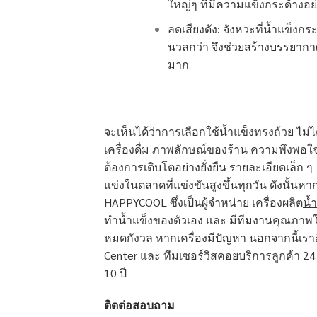
ใหญ่ๆ ที่มีความแข็งกระด้างอ
ลดเสียงดัง: จังหวะที่น้ำแข็งกร
นวลกว่า จึงช่วยสร้างบรรยากา
มาก
จะเห็นได้ว่าการเลือกใช้น้ำแข็งทรงถ้วย ไม่
เครื่องดื่ม ภาพลักษณ์ของร้าน ความพึงพอใจข
ต้องการเติบโตอย่างยั่งยืน รายละเอียดเล็ก 
แข่งในตลาดที่แข่งขันสูงขึ้นทุกวัน ดังนั้
HAPPYCOOL ซึ่งเป็นผู้จำหน่าย เครื่องผลิต
น้
ทำน้ำแข็งของตัวเอง และ มีทีมงานคุณภาพให้บ
หมดกังวล หากเครื่องมีปัญหา นอกจากนี้เราม
Center และ ทีมเซอร์วิสคอยบริการลูกค้า 24 
10 ปี
ติดต่อสอบถาม