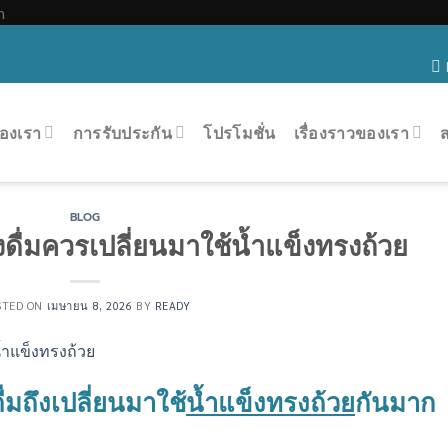
Skip
m
to
content
องเรา
การรับประกัน
โปรโมชั่น
เรื่องราวของเรา
BLOG
องดื่มควรเปลี่ยนมาใช้น้ำแข็งทรงถ้วย
STED ON
เมษายน 8, 2026
BY
READY
ื่มถึงเปลี่ยนมาใช้
น้ำแข็งทรงถ้วย
กันมาก