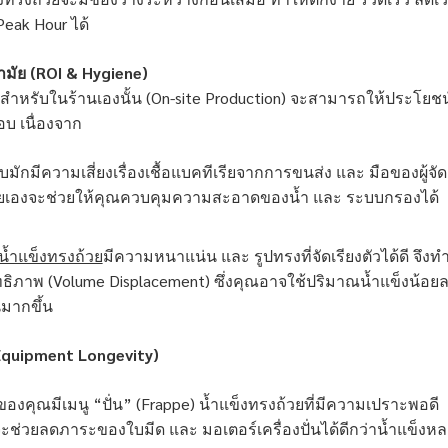
Peak Hour ได้
ามัย (ROI & Hygiene)
ยสำหรับในร้านเองนั้น (On-site Production) จะสามารถให้ประโยชน
บ เนื่องจาก
ักมีความเสี่ยงเรื่องเชื้อแบคทีเรียจากการขนส่ง และ มือของผู้จัด
ถ้วยเองจะช่วยให้คุณควบคุมความสะอาดของน้ำ และ ระบบกรองได้
น้ำแข็งทรงถ้วย
มีความหนาแน่น และ รูปทรงที่จัดเรียงตัวได้ดี จึงทำ
สิทธิภาพ (Volume Displacement) ซึ่งคุณอาจใช้ปริมาณน้ำแข็งน้อย
นมากขึ้น
Equipment Longevity)
านของคุณมีเมนู “ปั่น” (Frappe) น้ำแข็งทรงถ้วยที่มีความเปราะพอดี
ช่วยลดภาระของใบมีด และ มอเตอร์เครื่องปั่นได้ดีกว่าน้ำแข็งห