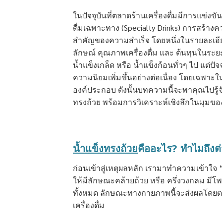
ในปัจจุบันที่ตลาดร้านเครื่องดื่มมีการแข่งขั
ดื่มเฉพาะทาง (Specialty Drinks) การสร้า
สำคัญของความสำเร็จ โดยหนึ่งในรายละเอีย
ลักษณ์ คุณภาพเครื่องดื่ม และ ต้นทุนในระยะ
น้ำแข็งเกล็ด หรือ น้ำแข็งก้อนทั่วๆ ไป แต่ปัจ
ความนิยมเพิ่มขึ้นอย่างต่อเนื่อง โดยเฉพาะใ
องค์ประกอบ ดังนั้นบทความนี้จะพาคุณไปรู้จั
ทรงถ้วย พร้อมการวิเคราะห์เชิงลึกในมุมข
น้ำแข็งทรงถ้วย
คืออะไร? ทำไมถึงต่
ก่อนเข้าสู่เหตุผลหลัก เรามาทำความเข้าใจ “น
ให้มีลักษณะคล้ายถ้วย หรือ ครึ่งวงกลม มี
ทั้งหมด ลักษณะทางกายภาพนี้จะส่งผลโดย
เครื่องดื่ม