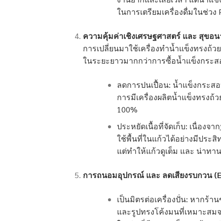
ในการเตรียมเครื่องดื่มในช่วง 
ความคุ้มค่าเชิงเศรษฐศาสตร์ และ สุขอน
การเปลี่ยนมาใช้เครื่องทำน้ำแข็งทรงถ้ว
ในระยะยาวมากกว่าการซื้อน้ำแข็งกระสอ
ลดการปนเปื้อน: น้ำแข็งกระสอบม
การมีเครื่องผลิตน้ำแข็งทรง
100%
ประหยัดเนื้อที่จัดเก็บ: เนื่องจาก
ใช้พื้นที่ในแก้วได้อย่างมีประ
แต่ทำให้แก้วดูเต็ม และ น่าทา
การถนอมอุปกรณ์ และ ลดเสียงรบกวน (
เป็นมิตรต่อเครื่องปั่น: หากร้
และรูปทรงโค้งมนที่เหมาะสมจะ