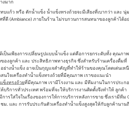
ย่างมาก
ะทบแก้ว หรือ ตักน้ำแข็ง น้ำแข็งทรงถ้วยจะมีเสียงที่เบากว่า และ นุ่
ศที่ดี (Ambiance) ภายในร้าน ไม่รบกวนการสนทนาของลูกค้าได้อย
ได้เป็นเพียงการเปลี่ยนรูปแบบน้ำแข็ง แต่คือการยกระดับทั้ง คุณภาพ
องลูกค้า และ ประสิทธิภาพทางธุรกิจ ซึ่งสำหรับร้านเครื่องดื่มที่
ๆ อย่างน้ำแข็ง อาจเป็นกุญแจสำคัญที่ทำให้ร้านของคุณโดดเด่นเหนือ
นหากสนใจเครื่องทำน้ำแข็งทรงถ้วยที่มีคุณภาพ เราขอแนะนำ
ำแข็งทรงถ้วย
ที่มีคุณภาพ เรามีโรงงาน และ มีทีมงานในการประกอบ
ริการทั่วประเทศ พร้อมที่จะให้บริการงานติดตั้งจึงทำให้ ลูกค้า
ีการใส่ใจในเรื่องของการให้การบริการหลังการขาย ซึ่งเรามีทีม C
ชม. และ การรับประกันตัวเครื่องทำน้ำแข็งสูงสุดให้กับลูกค้านานถ