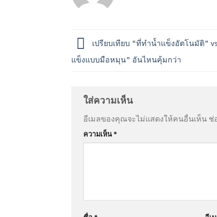
เปรียบเทียบ “ที่ทำน้ำแข็งอัตโนมัติ” vs
แข็งแบบมือหมุน” อันไหนคุ้มกว่า
ใส่ความเห็น
อีเมลของคุณจะไม่แสดงให้คนอื่นเห็น
ช่
ความเห็น
*