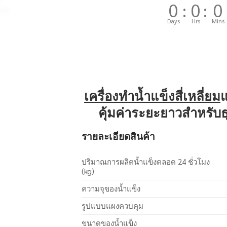
0
:
0
:
0
Days
Hrs
Mins
เครื่องทำน้ำแข็งสี่เหลี่ยม
แ
คุ้มค่าระยะยาวสำหรับ
รายละเอียดสินค้า
ปริมาณการผลิตน้ำแข็งตลอด 24 ชั่วโมง
(kg)
ความจุของน้ำแข็ง
รูปแบบแผงควบคุม
ขนาดของน้ำแข็ง