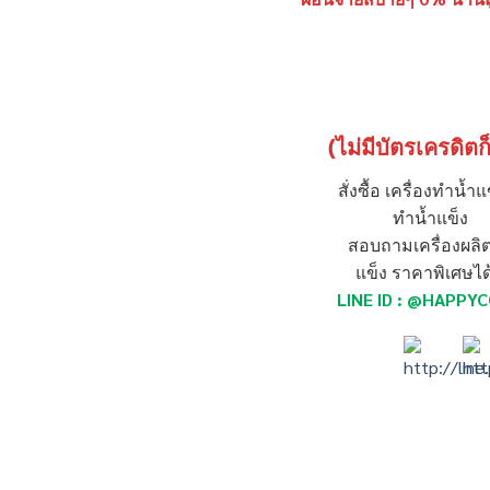
(ไม่มีบัตรเครดิตก
สั่งซื้อ เครื่องทำน้ำแข
ทำน้ำแข็ง
สอบถามเครื่องผลิต
แข็ง ราคาพิเศษได้
LINE ID :
@HAPPYC