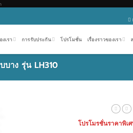
Skip
m
to
content
องเรา
การรับประกัน
โปรโมชั่น
เรื่องราวของเรา
มแบบาง รุ่น LH310
โปรโมรชั่นราคาพิเศ