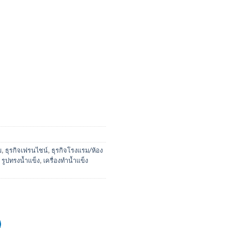
ม
,
ธุรกิจเฟรนไชน์
,
ธุรกิจโรงแรม/ห้อง
,
รูปทรงน้ำแข็ง
,
เครื่องทำน้ำแข็ง