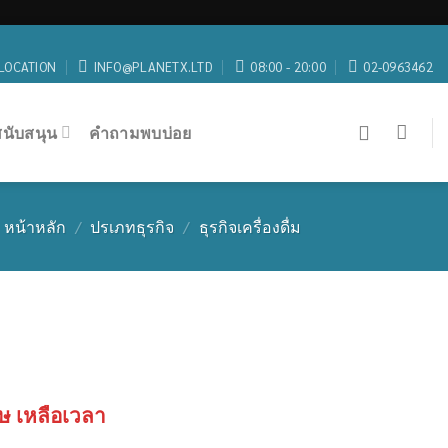
LOCATION
INFO@PLANETX.LTD
08:00 - 20:00
02-0963462
สนับสนุน
คำถามพบบ่อย
หน้าหลัก
/
ปรเภทธุรกิจ
/
ธุรกิจเครื่องดื่ม
ษ เหลือเวลา