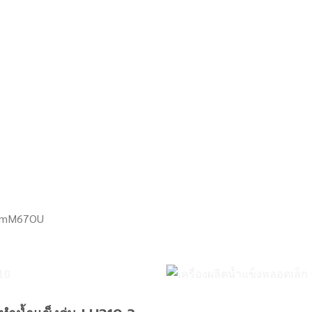
p_mM67OU