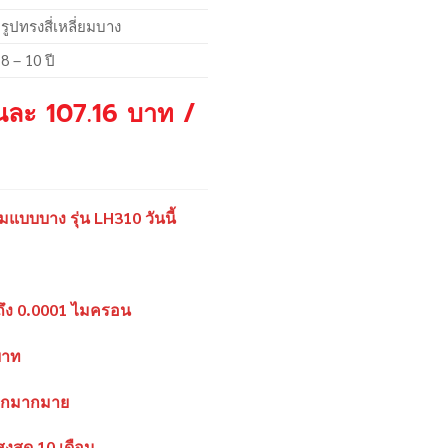
รูปทรงสี่เหลี่ยมบาง
8 – 10 ปี
ันละ 107.16 บาท /
ยมแบบบาง รุ่น LH310 วันนี้
้ถึง 0.0001 ไมครอน
บาท
อีกมากมาย
งสุด 10 เดือน