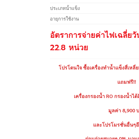
ประเภทน้ำแข็ง
อายุการใช้งาน
อัตราการจ่ายค่าไฟเฉลี่ยว
22.8 หน่วย
โปรโดนใจ ซื้อเครื่องทำน้ำแข็งสี่เหลี่
แถมฟรี‼️
เครื่องกรองน้ำ RO กรองน้ำได
มูลค่า 8,900 
และโปรโมรชั่นอื่นๆ
ผ่อนจ่ายสบายๆ 0% นานสู