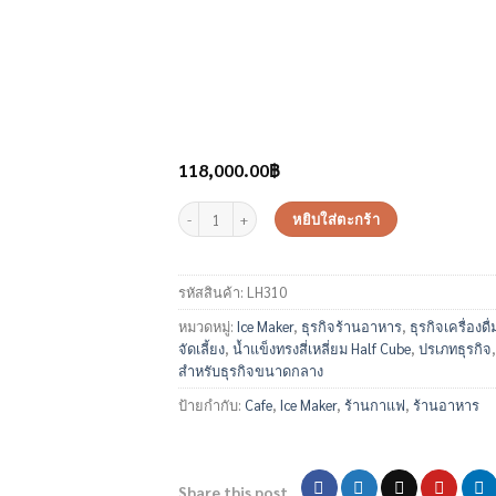
118,000.00
฿
จำนวน เครื่องทำน้ำแข็งสี่เหลี่ยมแบบาง รุ่น LH310 ชิ้น
หยิบใส่ตะกร้า
รหัสสินค้า:
LH310
หมวดหมู่:
Ice Maker
,
ธุรกิจร้านอาหาร
,
ธุรกิจเครื่องดื่
จัดเลี้ยง
,
น้ำแข็งทรงสี่เหลี่ยม Half Cube
,
ปรเภทธุรกิจ
สำหรับธุรกิจขนาดกลาง
ป้ายกำกับ:
Cafe
,
Ice Maker
,
ร้านกาแฟ
,
ร้านอาหาร
Share this post