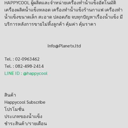
HAPPYCOOL ผู้ผลิตและจำหน่าย
เครื่องทำน้ำแข็งอัตโนมัติ
เครื่องผลิตน้ำแข็งหลอด
เครื่องทําน้ำแข็งร้านกาแฟ
เครื่องทำ
น้ำเเข็งขนาดเล็ก
สะอาด ปลอดภัย จบทุกปัญหาเรื่องน้ำแข็ง มี
บริการหลังการขายไม่ทิ้งลูกค้า คุ้มค่า คุ้มราคา
Info@Planetx.ltd
Tel. : 02-0963462
Tel. : 082-498-2414
LINE ID : @happycool
สินค้า
Happycool Subscribe
โปรโมชั่น
ประเภทของน้ำแข็ง
ชำระสินค้า/รายเดือน